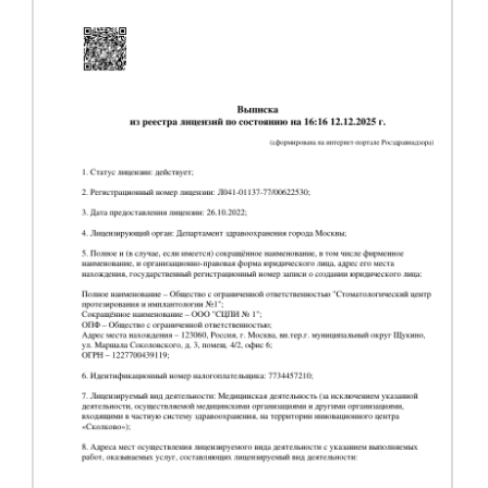
или заполните форму ниже
+7