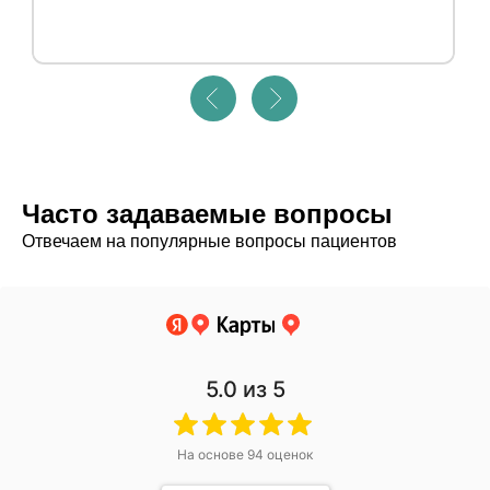
КОНСУЛЬТАЦИЯ
Отправляя заявку на консультацию,
вы принимаете политику конфиденциальности,
а также даете согласие на обработку
персональных данных.
Часто задаваемые вопросы
Отвечаем на популярные вопросы пациентов
5.0
из 5
На основе
94
оценок