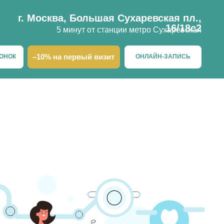
ква, Большая Сухаревская пл.,
16/18с2
5 минут от станции метро Сухаревская
на первый визит
ОНЛАЙН-ЗАПИСЬ