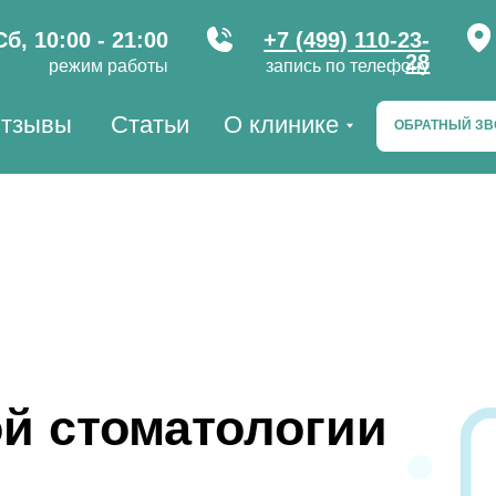
:00 - 21:00
+7 (499) 110-23-
г. Мос
28
ежим работы
запись по телефону
ы
Статьи
О клинике
–10% 
ОБРАТНЫЙ ЗВОНОК
 стоматологии