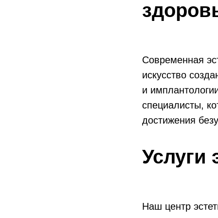
здоровь
Современная эст
искусство созда
и имплантологи
специалисты, к
достижения безу
Услуги 
Наш центр эстет