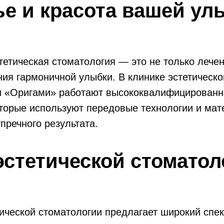
е и красота вашей ул
етическая стоматология — это не только лечен
ния гармоничной улыбки. В клинике эстетическ
и «Оригами» работают высококвалифицирован
оторые используют передовые технологии и ма
пречного результата.
эстетической стоматол
ической стоматологии предлагает широкий спек