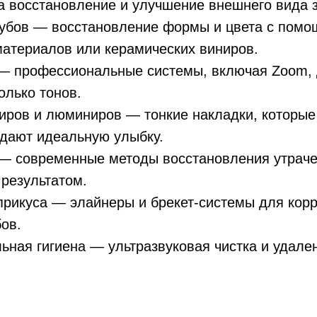
 восстановление и улучшение внешнего вида з
зубов — восстановление формы и цвета с пом
атериалов или керамических виниров.
— профессиональные системы, включая Zoom, 
олько тонов.
иров и люминиров — тонкие накладки, которы
здают идеальную улыбку.
— современные методы восстановления утраче
результатом.
рикуса — элайнеры и брекет-системы для кор
ов.
ная гигиена — ультразвуковая чистка и удален