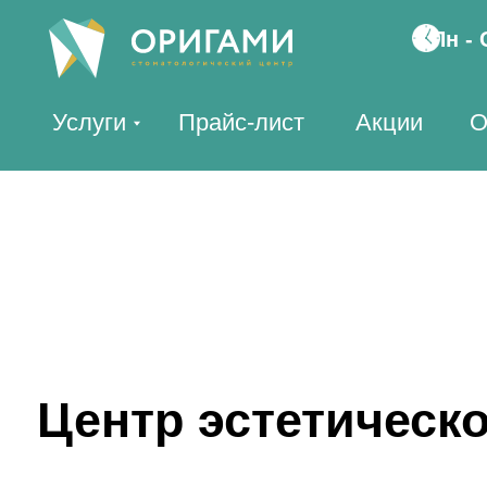
Пн - Сб, 10
р
Услуги
Прайс-лист
Акции
Отзыв
Центр эстетической