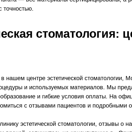
 точностью.
еская стоматология: 
 в нашем центре эстетической стоматологии, М
роцедуры и используемых материалов. Мы пред
образование и гибкие условия оплаты. На офи
комиться с отзывами пациентов и подробными 
О клинике
линику эстетической стоматологии, отзывы о н
Контакты