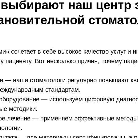
 выбирают наш центр 
тановительной стомато
и» сочетает в себе высокое качество услуг и 
у пациенту. Вот несколько причин, почему пац
и — наши стоматологи регулярно повышают к
международным стандартам.
оборудование — используем цифровую диагнос
ые методики.
ое лечение — применяем эффективные методы 
ологии.
льтата — все материалы сертифицированы, а 